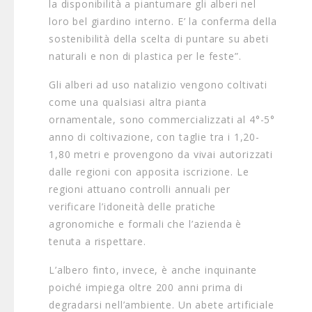
la disponibilità a piantumare gli alberi nel
loro bel giardino interno. E’ la conferma della
sostenibilità della scelta di puntare su abeti
naturali e non di plastica per le feste”.
Gli alberi ad uso natalizio vengono coltivati
come una qualsiasi altra pianta
ornamentale, sono commercializzati al 4°-5°
anno di coltivazione, con taglie tra i 1,20-
1,80 metri e provengono da vivai autorizzati
dalle regioni con apposita iscrizione. Le
regioni attuano controlli annuali per
verificare l’idoneità delle pratiche
agronomiche e formali che l’azienda è
tenuta a rispettare.
L’albero finto, invece, è anche inquinante
poiché impiega oltre 200 anni prima di
degradarsi nell’ambiente. Un abete artificiale