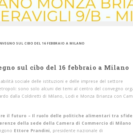
ONVEGNO SUL CIBO DEL 16 FEBBRAIO A MILANO
egno sul cibo del 16 febbraio a Milano
bilità sociale delle istituzioni e delle imprese del settore
tropoli: sono solo alcuni dei temi al centro del convegno org
rdo dalla Coldiretti di Milano, Lodi e Monza Brianza con Ca
 il futuro – Il ruolo delle politiche alimentari tra sfide
nferenze della sede della Camera di Commercio di Milan
vengono
Ettore Prandini
, presidente nazionale di