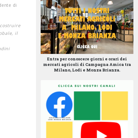
dente di
 costruire
obale, il
adini
Entra per conoscere giorni e orari dei
mercati agricoli di Campagna Amica tra
Milano, Lodi e Monza Brianza.