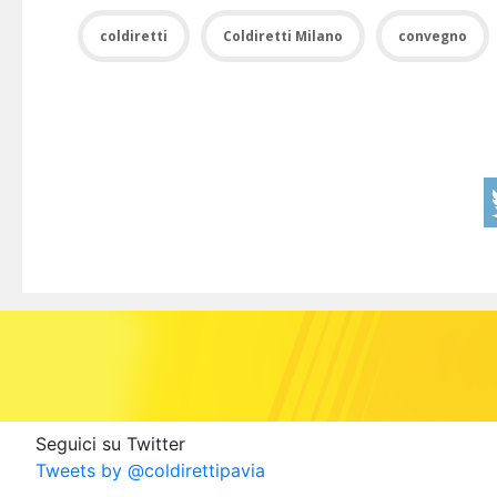
coldiretti
Coldiretti Milano
convegno
Seguici su Twitter
Tweets by @coldirettipavia