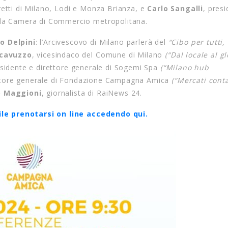
iretti di Milano, Lodi e Monza Brianza, e
Carlo Sangalli
, presi
ella Camera di Commercio metropolitana.
o Delpini
: l’Arcivescovo di Milano parlerà del
“Cibo per tutti,
cavuzzo
, vicesindaco del Comune di Milano
(“Dal locale al gl
sidente e direttore generale di Sogemi Spa
(“Milano hub
ettore generale di Fondazione Campagna Amica
(“Mercati cont
o Maggioni
, giornalista di RaiNews 24.
ile prenotarsi on line
accedendo qui.