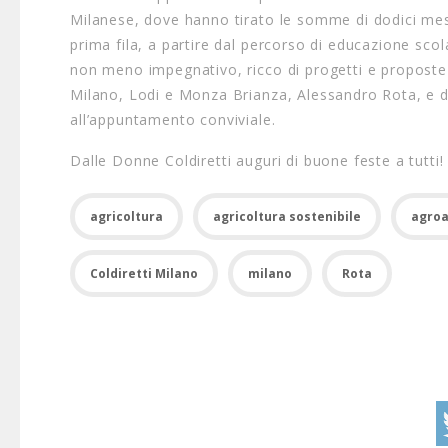
Milanese, dove hanno tirato le somme di dodici mesi 
prima fila, a partire dal percorso di educazione sco
non meno impegnativo, ricco di progetti e proposte 
Milano, Lodi e Monza Brianza, Alessandro Rota, e de
all’appuntamento conviviale.
Dalle Donne Coldiretti auguri di buone feste a tutti!
agricoltura
agricoltura sostenibile
agroa
Coldiretti Milano
milano
Rota