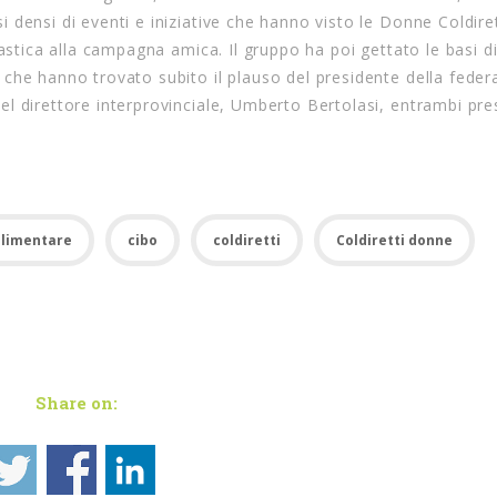
densi di eventi e iniziative che hanno visto le Donne Coldiret
lastica alla campagna amica. Il gruppo ha poi gettato le basi d
che hanno trovato subito il plauso del presidente della feder
l direttore interprovinciale, Umberto Bertolasi, entrambi pre
limentare
cibo
coldiretti
Coldiretti donne
Share on: