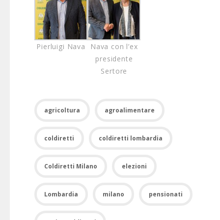
Pierluigi Nava
Nava con l’ex
presidente
Sertore
agricoltura
agroalimentare
coldiretti
coldiretti lombardia
Coldiretti Milano
elezioni
Lombardia
milano
pensionati