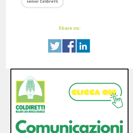
senior Coldiretti
Share on: