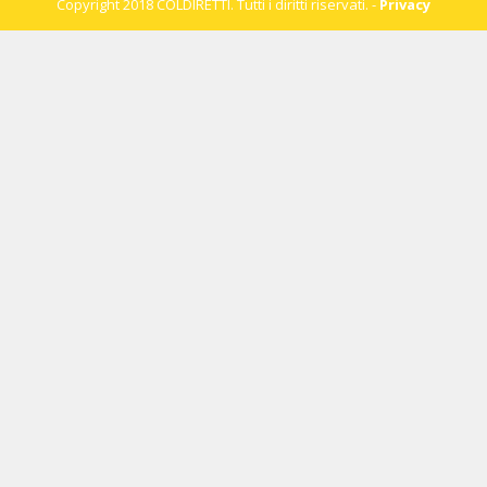
Copyright 2018 COLDIRETTI. Tutti i diritti riservati. -
Privacy