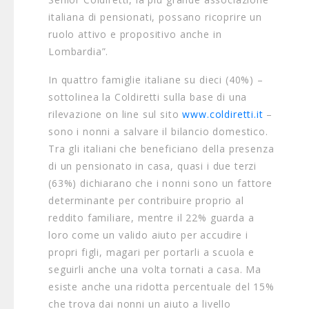
italiana di pensionati, possano ricoprire un
ruolo attivo e propositivo anche in
Lombardia”.
In quattro famiglie italiane su dieci (40%) –
sottolinea la Coldiretti sulla base di una
rilevazione on line sul sito
www.coldiretti.it
–
sono i nonni a salvare il bilancio domestico.
Tra gli italiani che beneficiano della presenza
di un pensionato in casa, quasi i due terzi
(63%) dichiarano che i nonni sono un fattore
determinante per contribuire proprio al
reddito familiare, mentre il 22% guarda a
loro come un valido aiuto per accudire i
propri figli, magari per portarli a scuola e
seguirli anche una volta tornati a casa. Ma
esiste anche una ridotta percentuale del 15%
che trova dai nonni un aiuto a livello