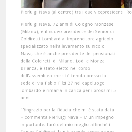
Pierluigi Nava (al centro) tra i due vicepresidenti:
Pierluigi Nava, 72 anni di Cologno Monzese
(Milano), è il nuovo presidente dei Senior di
Coldiretti Lombardia. Imprenditore agricolo
specializzato nell’allevamento suinicolo
Nava, che è anche presidente dei pensionati
della Coldiretti di Milano, Lodi e Monza
Brianza, è stato eletto nel corso
dell'assemblea che si è tenuta presso la
sede di via Fabio Filzi 27 nel capoluogo
lombardo e rimarrà in carica per i prossimi 5
anni.
“Ringrazio per la fiducia che mi è stata data
– commenta Pierluigi Nava – E’ un impegno
importante: farò del mio meglio affinché i
Senior Coldiretti, la più grande associazione