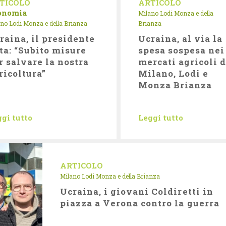
TICOLO
ARTICOLO
onomia
Milano Lodi Monza e della
no Lodi Monza e della Brianza
Brianza
raina, il presidente
Ucraina, al via la
ta: “Subito misure
spesa sospesa nei
r salvare la nostra
mercati agricoli d
ricoltura”
Milano, Lodi e
Monza Brianza
gi tutto
Leggi tutto
ARTICOLO
Milano Lodi Monza e della Brianza
Ucraina, i giovani Coldiretti in
piazza a Verona contro la guerra