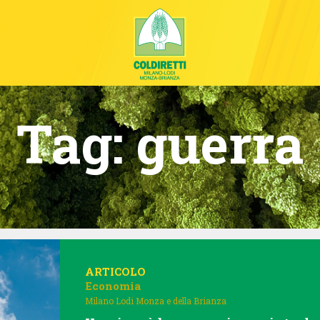
Tag:
guerra
ARTICOLO
Economia
Milano Lodi Monza e della Brianza