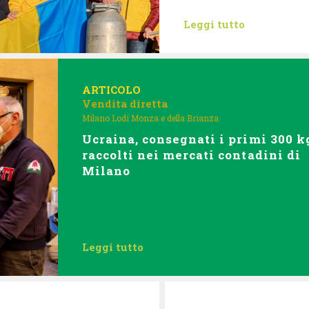
Leggi tutto
ARTICOLO
Vendita diretta
Milano Lodi Monza e della Brianza
Ucraina, consegnati i primi 300 k
raccolti nei mercati contadini di
Milano
Leggi tutto