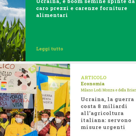
Ucraina, è boom semine spinte da
caro prezzi e carenze forniture
alimentari
Leggi tutto
ARTICOLO
Economia
Milano Lodi Monza e della Bria
Ucraina, la guerra
costa 8 miliardi
all’agricoltura
italiana: servono
misure urgenti