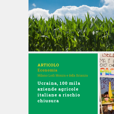
ARTICOLO
Economia
Milano Lodi Monza e della Brianza
Ucraina, 100 mila
aziende agricole
italiane a rischio
chiusura