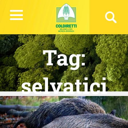
Tag:
selvatici