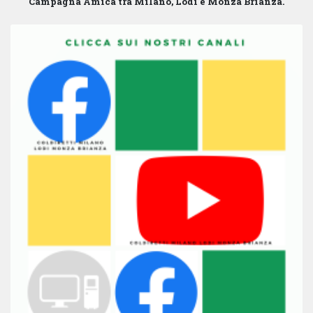
Campagna Amica tra Milano, Lodi e Monza Brianza.