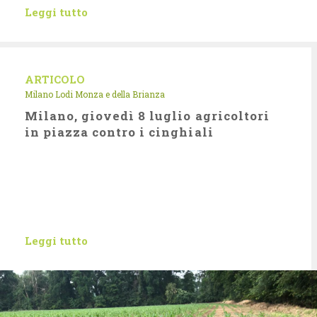
Leggi tutto
ARTICOLO
Milano Lodi Monza e della Brianza
Milano, giovedì 8 luglio agricoltori
in piazza contro i cinghiali
Leggi tutto