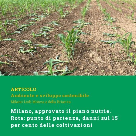
ARTICOLO
Ambiente e sviluppo sostenibile
Milano Lodi Monza e della Brianza
Milano, approvato il piano nutrie.
Rota: punto di partenza, danni sul 15
per cento delle coltivazioni