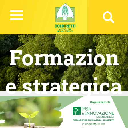
Formazion
e strategica