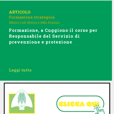
ARTICOLO
Formazione strategica
Milano Lodi Monza e della Brianza
Formazione, a Cuggiono il corso per
Responsabile del Servizio di
prevenzione e protezione
Leggi tutto