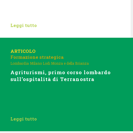
Leggi tutto
ARTICOLO
Formazione strategica
Lombardia
Milano Lodi Monza e della Brianza
Agriturismi, primo corso lombardo
sull’ospitalità di Terranostra
Leggi tutto