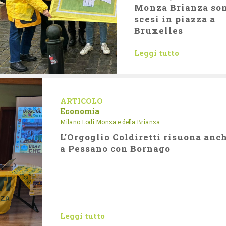
Monza Brianza so
scesi in piazza a
Bruxelles
Leggi tutto
ARTICOLO
Economia
Milano Lodi Monza e della Brianza
L’Orgoglio Coldiretti risuona anc
a Pessano con Bornago
Leggi tutto