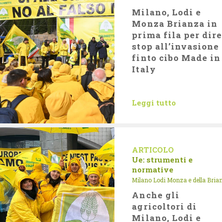
Milano, Lodi e
Monza Brianza in
prima fila per dire
stop all’invasione 
finto cibo Made in
Italy
Leggi tutto
ARTICOLO
Ue: strumenti e
normative
Milano Lodi Monza e della Bria
Anche gli
agricoltori di
Milano, Lodi e