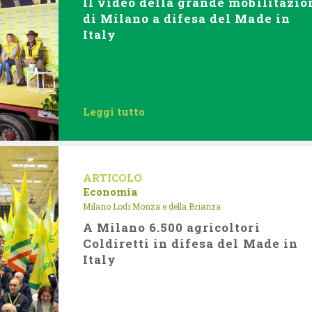
Il video della grande mobilitazio
di Milano a difesa del Made in
Italy
Leggi tutto
ARTICOLO
Economia
Milano Lodi Monza e della Brianza
A Milano 6.500 agricoltori
Coldiretti in difesa del Made in
Italy