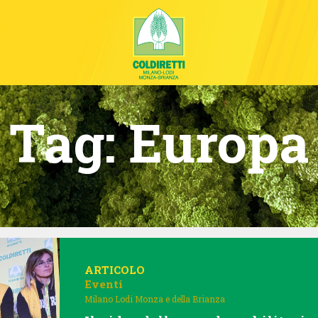
Tag:
Europa
ARTICOLO
Eventi
Milano Lodi Monza e della Brianza